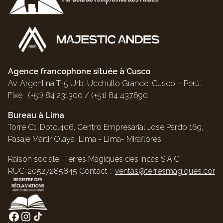
Agence francophone située à Cusco
Av. Argentina T-5 Urb. Ucchullo Grande. Cusco – Perú.
Fixe : (+51) 84 231300 / (+51) 84 437690
Bureau à Lima
Torre C1, Dpto.406, Centro Empresarial Jose Pardo 169,
Pasaje Mártir Olaya Lima - Lima- Miraflores
Raison sociale : Terres Magiques des Incas S.A.C
RUC: 20527285845 Contact :
ventas@terresmagiques.com