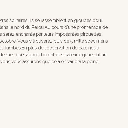
res solitaires, ils se rassemblent en groupes pour
ci, dans le nord du Pérou.Au cours d'une promenade de
us serez enchanté par leurs imposantes pirouettes
n octobre. Vous y trouverez plus de 5 mille spécimens
a et Tumbes.En plus de l'observation de baleines à
 de mer, qui s'approcheront des bateaux générant un
. Nous vous assurons que cela en vaudra la peine.