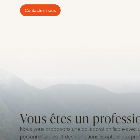
Contactez-nous
Vous êtes un professi
Nous vous proposons une collaboration fiable avec u
personnalisables et des conditions adaptées aux prof