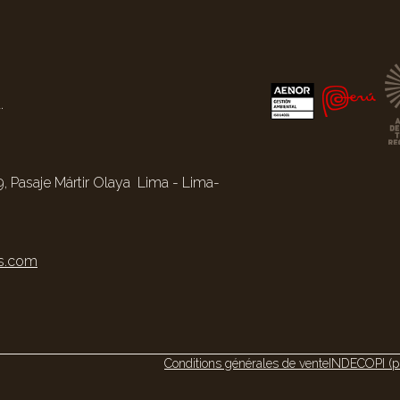
.
, Pasaje Mártir Olaya Lima - Lima-
s.com
Conditions générales de vente
INDECOPI (p