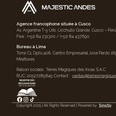
Agence francophone située à Cusco
Av. Argentina T-5 Urb. Ucchullo Grande. Cusco – Perú
Fixe : (+51) 84 231300 / (+51) 84 437690
Bureau à Lima
Torre C1, Dpto.406, Centro Empresarial Jose Pardo 169
Miraflores
Raison sociale : Terres Magiques des Incas S.A.C
RUC: 20527285845 Contact :
ventas@terresmagique
Copyright 2025 | All Rights Reserved | Powered by
Smotly