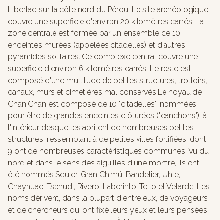
Libertad sur la côte nord du Pérou. Le site archéologique
couvre une superficie d'environ 20 kilomètres carrés. La
zone centrale est formée par un ensemble de 10
enceintes murées (appelées citadelles) et d'autres
pyramides solitaires. Ce complexe central couvre une
superficie d'environ 6 kilomètres carrés. Le reste est
composé d'une multitude de petites structures, trottoirs,
canaux, murs et cimetières mal conservés.Le noyau de
Chan Chan est composé de 10 "citadelles", nommées
pour être de grandes enceintes clôturées ("canchons"), à
l'intérieur desquelles abritent de nombreuses petites
structures, ressemblant à de petites villes fortifiées, dont
9 ont de nombreuses caractéristiques communes. Vu du
nord et dans le sens des aiguilles d'une montre, ils ont
été nommés Squier, Gran Chimú, Bandelier, Uhle,
Chayhuac, Tschudi, Rivero, Laberinto, Tello et Velarde. Les
noms dérivent, dans la plupart d'entre eux, de voyageurs
et de chercheurs qui ont fixé leurs yeux et leurs pensées