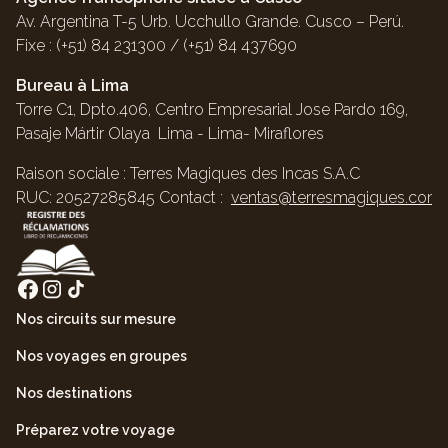
Av. Argentina T-5 Urb. Ucchullo Grande. Cusco – Perú.
Fixe : (+51) 84 231300 / (+51) 84 437690
Bureau à Lima
Torre C1, Dpto.406, Centro Empresarial Jose Pardo 169,
Pasaje Mártir Olaya Lima - Lima- Miraflores
Raison sociale : Terres Magiques des Incas S.A.C
RUC: 20527285845 Contact :
ventas@terresmagiques.com
Nos circuits sur mesure
Nos voyages en groupes
Nos destinations
Préparez votre voyage