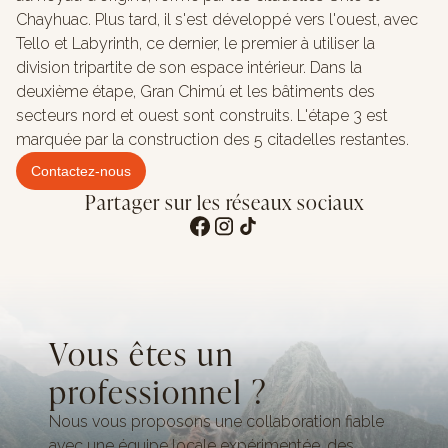
Chayhuac. Plus tard, il s'est développé vers l'ouest, avec
Tello et Labyrinth, ce dernier, le premier à utiliser la
division tripartite de son espace intérieur. Dans la
deuxième étape, Gran Chimú et les bâtiments des
secteurs nord et ouest sont construits. L'étape 3 est
marquée par la construction des 5 citadelles restantes.
Contactez-nous
Partager sur les réseaux sociaux
Vous êtes un
professionnel ?
Nous vous proposons une collaboration fiable
avec une équipe locale expérimentée, des