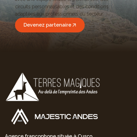
circuits personnalisables et des conditions
adaptées aux professionnels du secteur.
Devenez partenaire
Agence francophone située à Cusco