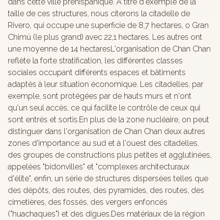
dans cette ville préhispanique. À titre d'exemple de la
taille de ces structures, nous citerons la citadelle de
Rivero, qui occupe une superficie de 8,7 hectares, o Gran
Chimú (le plus grand) avec 22,1 hectares. Les autres ont
une moyenne de 14 hectaresL'organisation de Chan Chan
reflète la forte stratification, les différentes classes
sociales occupant différents espaces et bâtiments
adaptés à leur situation économique. Les citadelles, par
exemple, sont protégées par de hauts murs et n'ont
qu'un seul accès, ce qui facilite le contrôle de ceux qui
sont entrés et sortis.En plus de la zone nucléaire, on peut
distinguer dans l'organisation de Chan Chan deux autres
zones d'importance: au sud et à l'ouest des citadelles,
des groupes de constructions plus petites et agglutinées,
appelées "bidonvilles" et "complexes architecturaux
d'élite", enfin, un série de structures dispersées telles que
des dépôts, des routes, des pyramides, des routes, des
cimetières, des fossés, des vergers enfoncés
("huachaques") et des digues.Des matériaux de la région