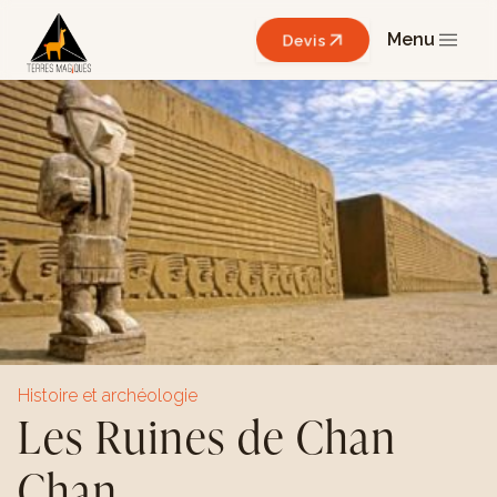
Menu
Devis
Histoire et archéologie
Les Ruines de Chan
Chan