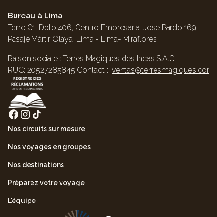
Bureau à Lima
Torre C1, Dpto.406, Centro Empresarial Jose Pardo 169,
Pasaje Mártir Olaya Lima - Lima- Miraflores
Raison sociale : Terres Magiques des Incas S.A.C
RUC: 20527285845 Contact :
ventas@terresmagiques.com
Nos circuits sur mesure
Nos voyages en groupes
Nos destinations
Préparez votre voyage
L'équipe