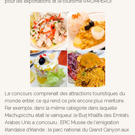
pour les exportations et le tourisme (PROMPERÚ).
Le concours comprenait des attractions touristiques du
monde entier, ce qui rend ce prix encore plus méritoire.
Par exemple, dans la même catégorie dans laquelle
Machupicchu était le vainqueur, le Burj Khalifa des Emirats
Arabes Unis a concouru ; EPIC Musée de l'émigration
irlandaise d'Irlande ; le parc national du Grand Canyon aux