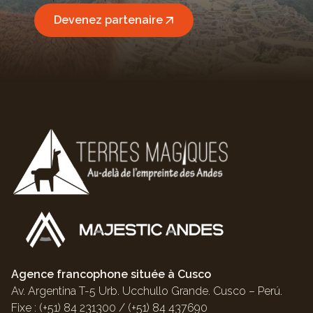
Devenez partenaire
Agence francophone située à Cusco
Av. Argentina T-5 Urb. Ucchullo Grande. Cusco – Perú.
Fixe : (+51) 84 231300 / (+51) 84 437690