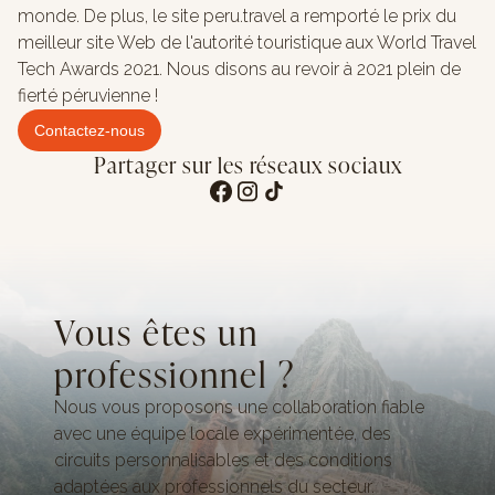
monde. De plus, le site peru.travel a remporté le prix du
meilleur site Web de l'autorité touristique aux World Travel
Tech Awards 2021. Nous disons au revoir à 2021 plein de
fierté péruvienne !
Contactez-nous
Partager sur les réseaux sociaux
Vous êtes un
professionnel ?
Nous vous proposons une collaboration fiable
avec une équipe locale expérimentée, des
circuits personnalisables et des conditions
adaptées aux professionnels du secteur.