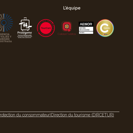
L'équipe
rotection du consommateur)
Direction du tourisme (DIRCETUR)