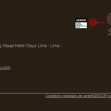
.
, Pasaje Mártir Olaya Lima - Lima-
s.com
Conditions générales de vente
INDECOPI (p