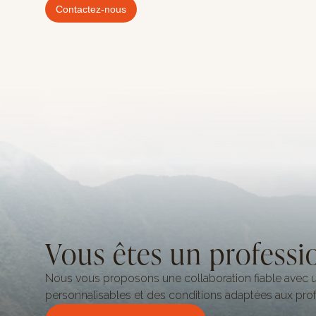
Contactez-nous
Vous êtes un professi
Nous vous proposons une collaboration fiable avec u
personnalisables et des conditions adaptées aux prof