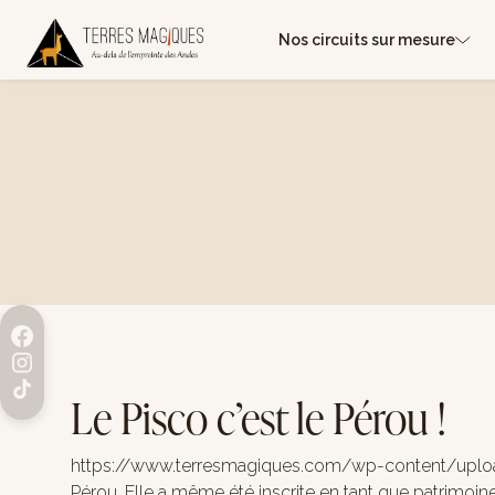
Nos circuits sur mesure
Le Pisco c’est le Pérou !
https://www.terresmagiques.com/wp-content/upload
Pérou. Elle a même été inscrite en tant que patrimoin