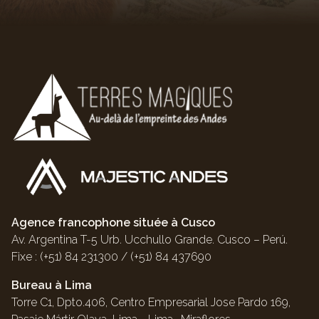
Agence francophone située à Cusco
Av. Argentina T-5 Urb. Ucchullo Grande. Cusco – Perú.
Fixe : (+51) 84 231300 / (+51) 84 437690
Bureau à Lima
Torre C1, Dpto.406, Centro Empresarial Jose Pardo 169,