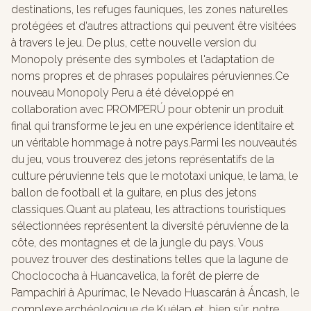
destinations, les refuges fauniques, les zones naturelles
protégées et d'autres attractions qui peuvent être visitées
à travers le jeu. De plus, cette nouvelle version du
Monopoly présente des symboles et l'adaptation de
noms propres et de phrases populaires péruviennes.Ce
nouveau Monopoly Peru a été développé en
collaboration avec PROMPERÚ pour obtenir un produit
final qui transforme le jeu en une expérience identitaire et
un véritable hommage à notre pays.Parmi les nouveautés
du jeu, vous trouverez des jetons représentatifs de la
culture péruvienne tels que le mototaxi unique, le lama, le
ballon de football et la guitare, en plus des jetons
classiques.Quant au plateau, les attractions touristiques
sélectionnées représentent la diversité péruvienne de la
côte, des montagnes et de la jungle du pays. Vous
pouvez trouver des destinations telles que la lagune de
Choclococha à Huancavelica, la forêt de pierre de
Pampachiri à Apurímac, le Nevado Huascarán à Áncash, le
complexe archéologique de Kuélap et, bien sûr, notre