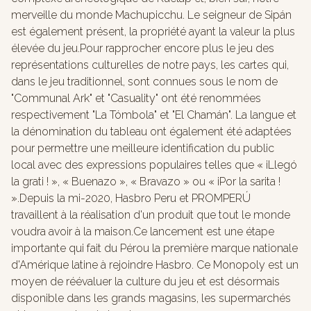
merveille du monde Machupicchu. Le seigneur de Sipán
est également présent, la propriété ayant la valeur la plus
élevée du jeu.Pour rapprocher encore plus le jeu des
représentations culturelles de notre pays, les cartes qui,
dans le jeu traditionnel, sont connues sous le nom de
"Communal Ark" et "Casuality" ont été renommées
respectivement "La Tómbola" et "El Chamán". La langue et
la dénomination du tableau ont également été adaptées
pour permettre une meilleure identification du public
local avec des expressions populaires telles que « iLlegó
la grati ! », « Buenazo », « Bravazo » ou « iPor la sarita !
».Depuis la mi-2020, Hasbro Peru et PROMPERÚ
travaillent à la réalisation d'un produit que tout le monde
voudra avoir à la maison.Ce lancement est une étape
importante qui fait du Pérou la première marque nationale
d'Amérique latine à rejoindre Hasbro. Ce Monopoly est un
moyen de réévaluer la culture du jeu et est désormais
disponible dans les grands magasins, les supermarchés