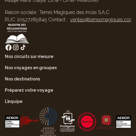
Pasaje Mártir Olaya Lima - Lima- Miraflores
Raison sociale : Terres Magiques des Incas S.A.C
RUC: 20527285845 Contact :
ventas@terresmagiques.com
Nos circuits sur mesure
Nos voyages en groupes
Nos destinations
Préparez votre voyage
L'équipe