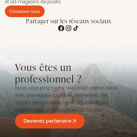
et les magasins de jouets.
Contactez-nous
Partager sur les réseaux sociaux
Vous êtes un
professionnel ?
Nous vous proposons une collaboration fiable
avec une équipe locale expérimentée, des
circuits personnalisables et des conditions
adaptées aux professionnels du secteur.
Devenez partenaire