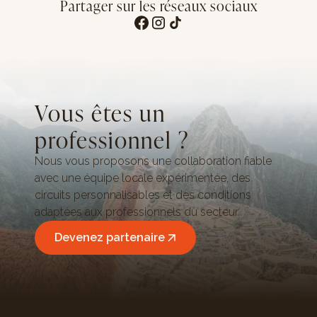
Partager sur les réseaux sociaux
Vous êtes un
professionnel ?
Nous vous proposons une collaboration fiable
avec une équipe locale expérimentée, des
circuits personnalisables et des conditions
adaptées aux professionnels du secteur.
Devenez partenaire