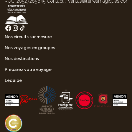
RUC: 20527285845 Contact :
ventas@terresmagiques.com
Nos circuits sur mesure
Nos voyages en groupes
Nos destinations
Préparez votre voyage
L'équipe