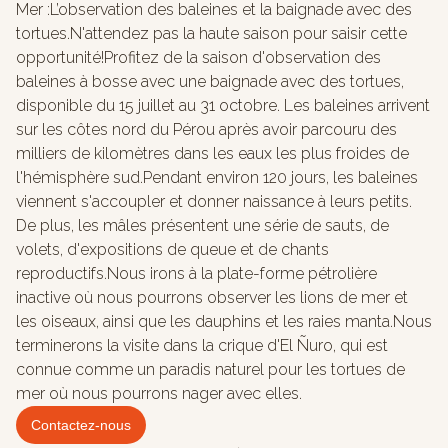
Mer :L’observation des baleines et la baignade avec des
tortues.N'attendez pas la haute saison pour saisir cette
opportunité!Profitez de la saison d'observation des
baleines à bosse avec une baignade avec des tortues,
disponible du 15 juillet au 31 octobre. Les baleines arrivent
sur les côtes nord du Pérou après avoir parcouru des
milliers de kilomètres dans les eaux les plus froides de
l'hémisphère sud.Pendant environ 120 jours, les baleines
viennent s'accoupler et donner naissance à leurs petits.
De plus, les mâles présentent une série de sauts, de
volets, d'expositions de queue et de chants
reproductifs.Nous irons à la plate-forme pétrolière
inactive où nous pourrons observer les lions de mer et
les oiseaux, ainsi que les dauphins et les raies manta.Nous
terminerons la visite dans la crique d'El Ñuro, qui est
connue comme un paradis naturel pour les tortues de
mer où nous pourrons nager avec elles.
Contactez-nous