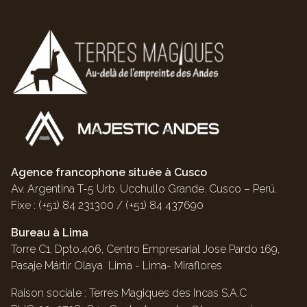
Agence francophone située à Cusco
Av. Argentina T-5 Urb. Ucchullo Grande. Cusco – Perú.
Fixe : (+51) 84 231300 / (+51) 84 437690
Bureau à Lima
Torre C1, Dpto.406, Centro Empresarial Jose Pardo 169,
Pasaje Mártir Olaya Lima - Lima- Miraflores
Raison sociale : Terres Magiques des Incas S.A.C