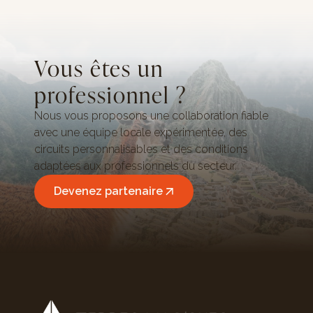
Vous êtes un
professionnel ?
Nous vous proposons une collaboration fiable
avec une équipe locale expérimentée, des
circuits personnalisables et des conditions
adaptées aux professionnels du secteur.
Devenez partenaire