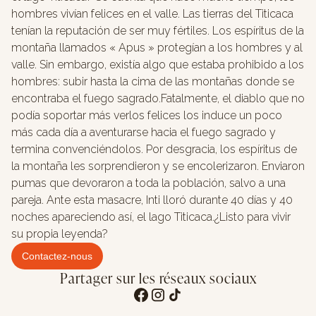
hombres vivían felices en el valle. Las tierras del Titicaca
tenían la reputación de ser muy fértiles. Los espíritus de la
montaña llamados « Apus » protegían a los hombres y al
valle. Sin embargo, existía algo que estaba prohibido a los
hombres: subir hasta la cima de las montañas donde se
encontraba el fuego sagrado.Fatalmente, el diablo que no
podía soportar más verlos felices los induce un poco
más cada día a aventurarse hacia el fuego sagrado y
termina convenciéndolos. Por desgracia, los espíritus de
la montaña les sorprendieron y se encolerizaron. Enviaron
pumas que devoraron a toda la población, salvo a una
pareja. Ante esta masacre, Inti lloró durante 40 días y 40
noches apareciendo así, el lago Titicaca.¿Listo para vivir
su propia leyenda?
Contactez-nous
Partager sur les réseaux sociaux