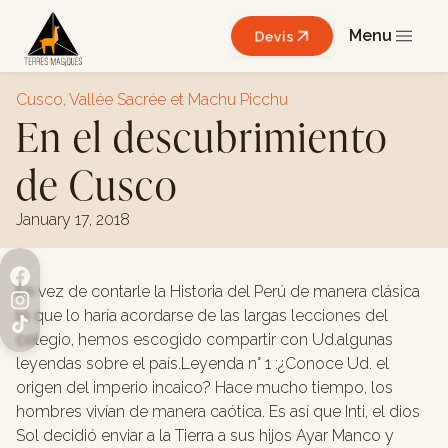
Menu
Devis
Cusco, Vallée Sacrée et Machu Picchu
En el descubrimiento
de Cusco
January 17, 2018
En vez de contarle la Historia del Perú de manera clásica
lo que lo haría acordarse de las largas lecciones del
colegio, hemos escogido compartir con Ud.algunas
leyendas sobre el país.Leyenda n° 1 :¿Conoce Ud. el
origen del imperio incaico? Hace mucho tiempo, los
hombres vivían de manera caótica. Es así que Inti, el dios
Sol decidió enviar a la Tierra a sus hijos Ayar Manco y