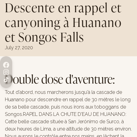
Descente en rappel et
canyoning à Huanano
et Songos Falls
July 27, 2020
Double dose d'aventure:
Tout d'abord, nous marcherons jusqu'à la cascade de
Huanano pour descendre en rappel de 30 mètres le long
de sa belle cascade, puis nous irons aux toboggans de
Songos.RAPEL DANS LA CHUTE D'EAU DE HUANANO:
Cette belle cascade située à San Jerónimo de Surco, à
deux heures de Lima, a une altitude de 30 mètres environ.
Nous aurons le contrôle entre nos mains, en lâchant la