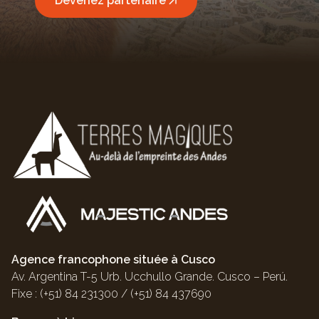
Devenez partenaire
Agence francophone située à Cusco
Av. Argentina T-5 Urb. Ucchullo Grande. Cusco – Perú.
Fixe : (+51) 84 231300 / (+51) 84 437690