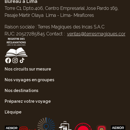
Bureau à Lima
Torre C1, Dpto.406, Centro Empresarial Jose Pardo 169,
Pasaje Mártir Olaya Lima - Lima- Miraflores
Raison sociale : Terres Magiques des Incas S.A.C
RUC: 20527285845 Contact :
ventas@terresmagiques.com
Nos circuits sur mesure
Nos voyages en groupes
Nos destinations
Préparez votre voyage
L'équipe