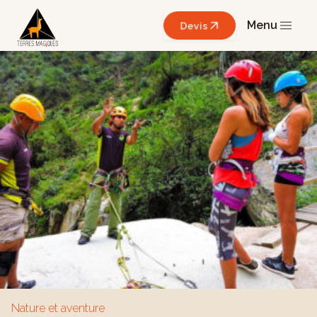
Menu
Devis
Nature et aventure