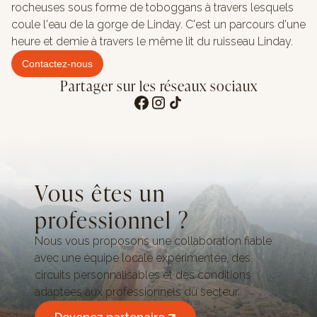
rocheuses sous forme de toboggans à travers lesquels
coule l'eau de la gorge de Linday. C'est un parcours d'une
heure et demie à travers le même lit du ruisseau Linday.
Contactez-nous
Partager sur les réseaux sociaux
Vous êtes un
professionnel ?
Nous vous proposons une collaboration fiable
avec une équipe locale expérimentée, des
circuits personnalisables et des conditions
adaptées aux professionnels du secteur.