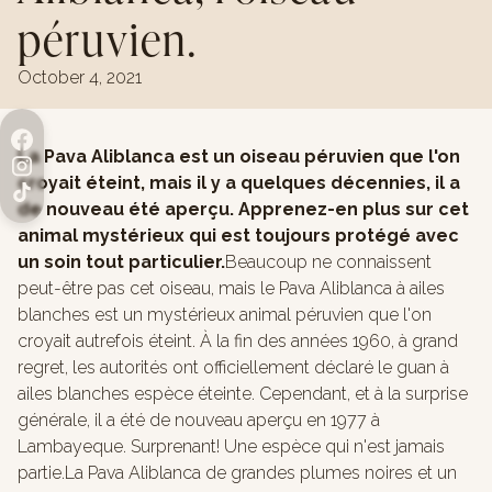
péruvien.
October 4, 2021
La Pava Aliblanca est un oiseau péruvien que l'on
croyait éteint, mais il y a quelques décennies, il a
de nouveau été aperçu. Apprenez-en plus sur cet
animal mystérieux qui est toujours protégé avec
un soin tout particulier.
Beaucoup ne connaissent
peut-être pas cet oiseau, mais le Pava Aliblanca à ailes
blanches est un mystérieux animal péruvien que l'on
croyait autrefois éteint. À la fin des années 1960, à grand
regret, les autorités ont officiellement déclaré le guan à
ailes blanches espèce éteinte. Cependant, et à la surprise
générale, il a été de nouveau aperçu en 1977 à
Lambayeque. Surprenant! Une espèce qui n'est jamais
partie.La Pava Aliblanca de grandes plumes noires et un