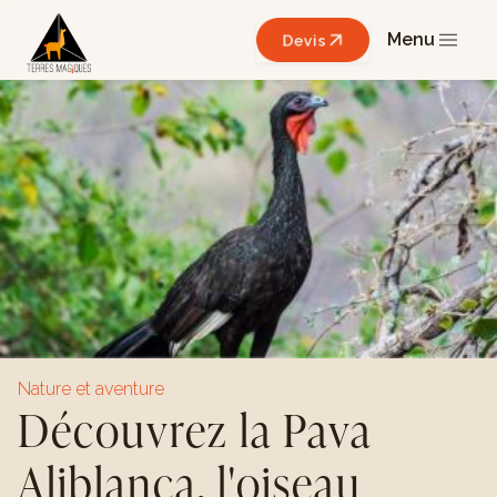
Menu
Devis
Nature et aventure
Découvrez la Pava
Aliblanca, l'oiseau