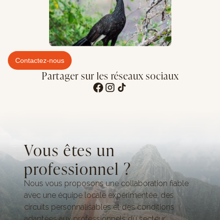
Contactez-nous
Partager sur les réseaux sociaux
Vous êtes un
professionnel ?
Nous vous proposons une collaboration fiable
avec une équipe locale expérimentée, des
circuits personnalisables et des conditions
adaptées aux professionnels du secteur.