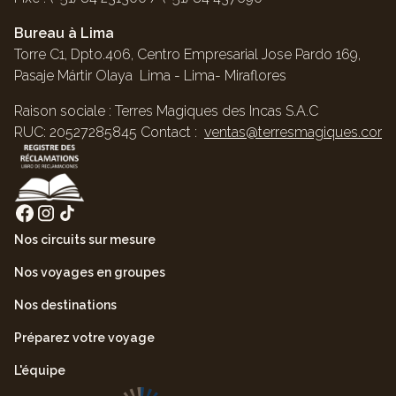
Bureau à Lima
Torre C1, Dpto.406, Centro Empresarial Jose Pardo 169,
Pasaje Mártir Olaya Lima - Lima- Miraflores
Raison sociale : Terres Magiques des Incas S.A.C
RUC: 20527285845 Contact :
ventas@terresmagiques.com
Nos circuits sur mesure
Nos voyages en groupes
Nos destinations
Préparez votre voyage
L'équipe