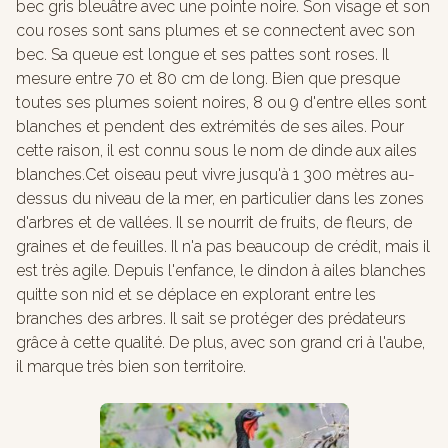
bec gris bleuâtre avec une pointe noire. Son visage et son
cou roses sont sans plumes et se connectent avec son
bec. Sa queue est longue et ses pattes sont roses. Il
mesure entre 70 et 80 cm de long. Bien que presque
toutes ses plumes soient noires, 8 ou 9 d'entre elles sont
blanches et pendent des extrémités de ses ailes. Pour
cette raison, il est connu sous le nom de dinde aux ailes
blanches.Cet oiseau peut vivre jusqu'à 1 300 mètres au-
dessus du niveau de la mer, en particulier dans les zones
d'arbres et de vallées. Il se nourrit de fruits, de fleurs, de
graines et de feuilles. Il n'a pas beaucoup de crédit, mais il
est très agile. Depuis l'enfance, le dindon à ailes blanches
quitte son nid et se déplace en explorant entre les
branches des arbres. Il sait se protéger des prédateurs
grâce à cette qualité. De plus, avec son grand cri à l'aube,
il marque très bien son territoire.