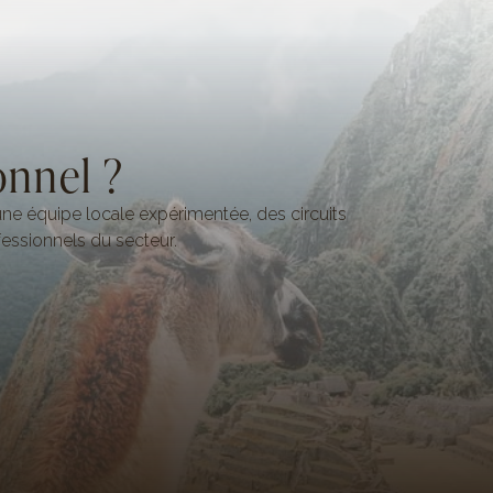
onnel ?
ne équipe locale expérimentée, des circuits
essionnels du secteur.