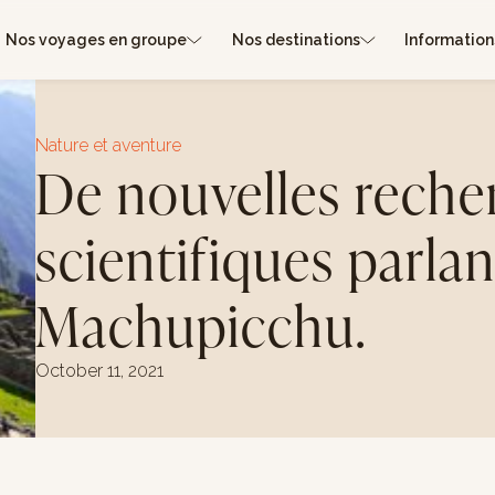
Nos voyages en groupe
Nos destinations
Information
Nature et aventure
De nouvelles reche
scientifiques parla
Machupicchu.
October 11, 2021