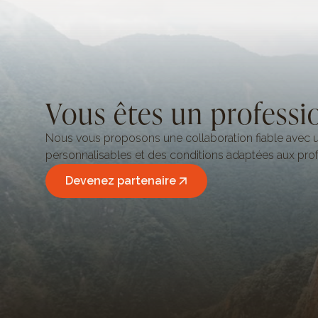
Vous êtes un professi
Nous vous proposons une collaboration fiable avec u
personnalisables et des conditions adaptées aux prof
Devenez partenaire