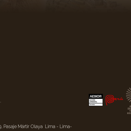
.
, Pasaje Mártir Olaya Lima - Lima-