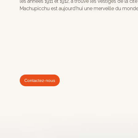
les années 1911 et 1912, a trouvé les vestiges de la cit
Machupicchu est aujourd'hui une merveille du monde et
Contactez-nous