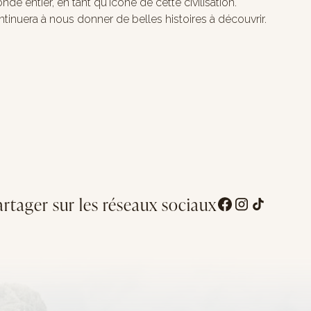
nde entier, en tant qu'icône de cette civilisation.
tinuera à nous donner de belles histoires à découvrir.
artager sur les réseaux sociaux