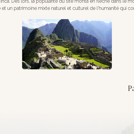
é inca. Dès lors, la popularité du site monta en flèche dans le mo
 un patrimoine mixte naturel et culturel de l'humanité qui con
P