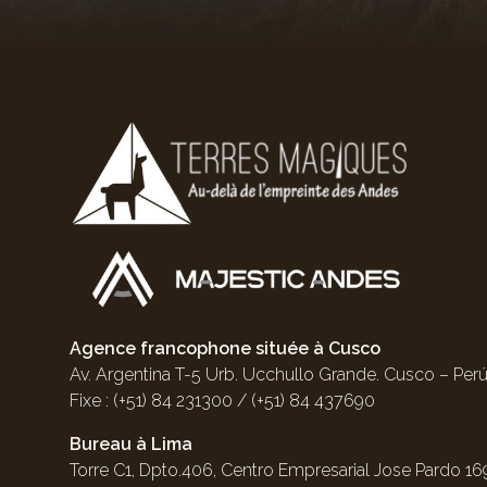
Agence francophone située à Cusco
Av. Argentina T-5 Urb. Ucchullo Grande. Cusco – Perú
Fixe : (+51) 84 231300 / (+51) 84 437690
Bureau à Lima
Torre C1, Dpto.406, Centro Empresarial Jose Pardo 169