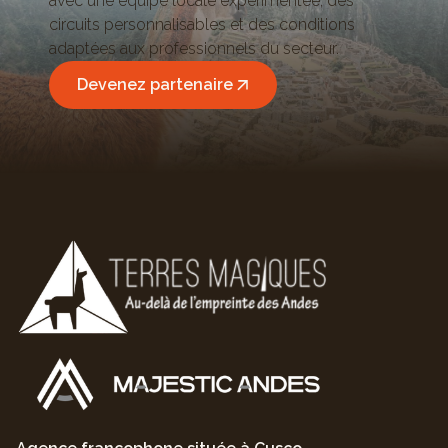
avec une équipe locale expérimentée, des
circuits personnalisables et des conditions
adaptées aux professionnels du secteur.
Devenez partenaire