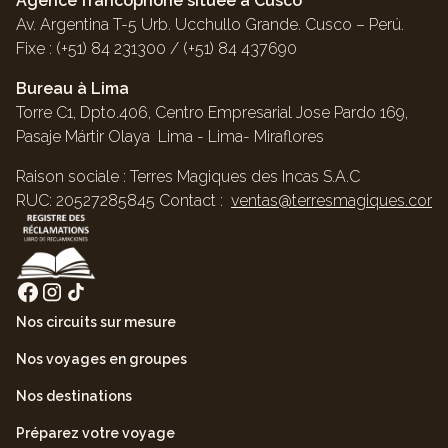
Agence francophone située à Cusco
Av. Argentina T-5 Urb. Ucchullo Grande. Cusco – Perú.
Fixe : (+51) 84 231300 / (+51) 84 437690
Bureau à Lima
Torre C1, Dpto.406, Centro Empresarial Jose Pardo 169,
Pasaje Mártir Olaya Lima - Lima- Miraflores
Raison sociale : Terres Magiques des Incas S.A.C
RUC: 20527285845 Contact :
ventas@terresmagiques.com
Nos circuits sur mesure
Nos voyages en groupes
Nos destinations
Préparez votre voyage