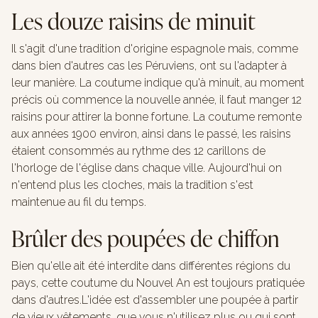
Les douze raisins de minuit
Il s'agit d'une tradition d'origine espagnole mais, comme
dans bien d'autres cas les Péruviens, ont su l'adapter à
leur manière. La coutume indique qu'à minuit, au moment
précis où commence la nouvelle année, il faut manger 12
raisins pour attirer la bonne fortune. La coutume remonte
aux années 1900 environ, ainsi dans le passé, les raisins
étaient consommés au rythme des 12 carillons de
l'horloge de l'église dans chaque ville. Aujourd'hui on
n'entend plus les cloches, mais la tradition s'est
maintenue au fil du temps.
Brûler des poupées de chiffon
Bien qu'elle ait été interdite dans différentes régions du
pays, cette coutume du Nouvel An est toujours pratiquée
dans d'autres.L'idée est d'assembler une poupée à partir
de vieux vêtements, que vous n'utilisez plus ou qui sont