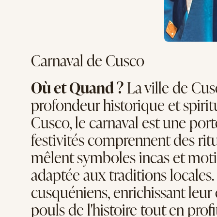
Carnaval de Cusco
Où et Quand ?
La ville de Cus
profondeur historique et spirit
Cusco, le carnaval est une por
festivités comprennent des ri
mêlent symboles incas et motifs
adaptée aux traditions locales.
cusquéniens, enrichissant leur 
pouls de l'histoire tout en profi