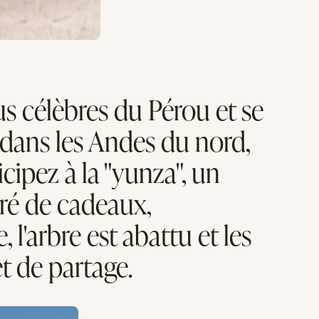
us célèbres du Pérou et se
e dans les Andes du nord,
cipez à la "yunza", un
oré de cadeaux,
, l'arbre est abattu et les
t de partage.