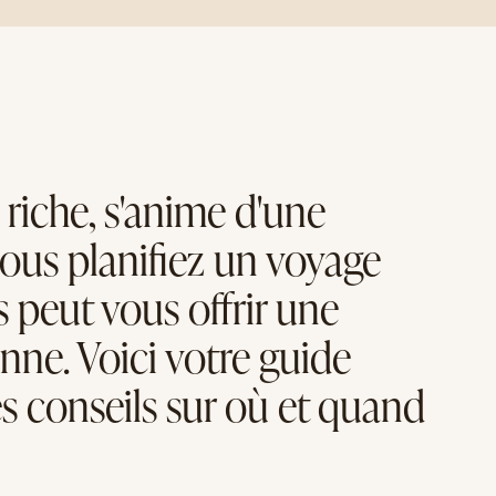
riche, s'anime d'une
vous planifiez un voyage
s peut vous offrir une
nne. Voici votre guide
s conseils sur où et quand