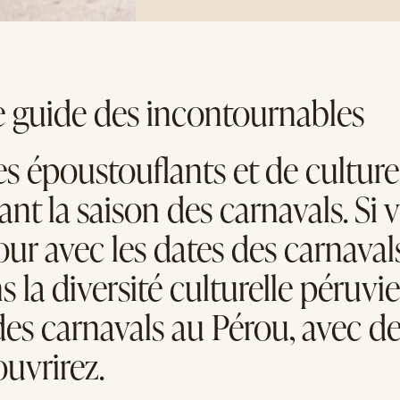
e guide des incontournables
s époustouflants et de culture 
nt la saison des carnavals. Si 
jour avec les dates des carnaval
la diversité culturelle péruvie
des carnavals au Pérou, avec de
ouvrirez.