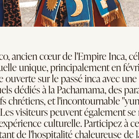
co, ancien cœur de l'Empire Inca, cé
uelle unique, principalement en févri
te ouverte sur le passé inca avec u
tuels dédiés à la Pachamama, des pa
 chrétiens, et l'incontournable "yun
 Les visiteurs peuvent également se r
expérience culturelle. Participez à ce
tant de l'hospitalité chaleureuse de la