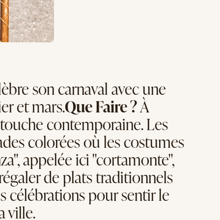
lèbre son carnaval avec une
er et mars.
Que Faire ?
À
ne touche contemporaine. Les
rades colorées où les costumes
za", appelée ici "cortamonte",
égaler de plats traditionnels
s célébrations pour sentir le
 ville.