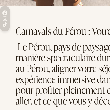
Carnavals du Pérou : Votr
Le Pérou, pays de paysage
manière spectaculaire dura
au Pérou, aligner votre sé
expérience immersive dans 
pour profiter pleinement 
aller, et ce que vous y déc