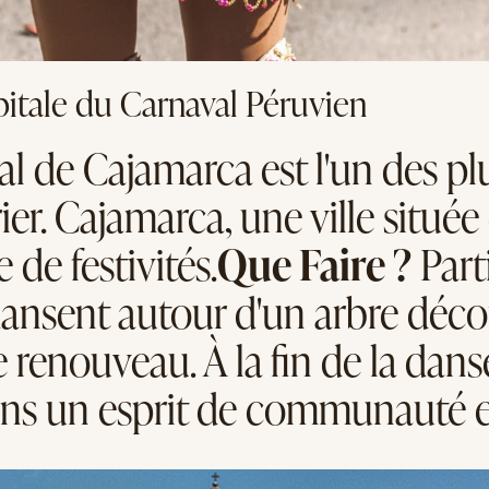
pitale du Carnaval Péruvien
l de Cajamarca est l'un des pl
ier. Cajamarca, une ville situé
de festivités.
Que Faire ?
Parti
 dansent autour d'un arbre déc
le renouveau. À la fin de la danse
ans un esprit de communauté e