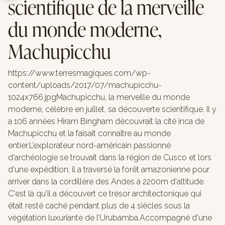
scientifique de la merveille
du monde moderne,
Machupicchu
https://www.terresmagiques.com/wp-
content/uploads/2017/07/machupicchu-
1024x766.jpgMachupicchu, la merveille du monde
moderne, célèbre en juillet, sa découverte scientifique. Il y
a 106 années Hiram Bingham découvrait la cité inca de
Machupicchu et la faisait connaître au monde
entier.L’explorateur nord-américain passionné
d'archéologie se trouvait dans la région de Cusco et lors
d'une expédition, il a traversé la forêt amazonienne pour
arriver dans la cordillère des Andes à 2200m d'altitude.
C'est là qu'il a découvert ce trésor architectonique qui
était resté caché pendant plus de 4 siècles sous la
végétation luxuriante de l’Urubamba.Accompagné d'une