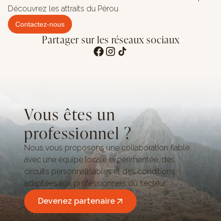
Découvrez les attraits du Pérou
Contactez-nous
Partager sur les réseaux sociaux
Vous êtes un
professionnel ?
Nous vous proposons une collaboration fiable
avec une équipe locale expérimentée, des
circuits personnalisables et des conditions
adaptées aux professionnels du secteur.
Devenez partenaire