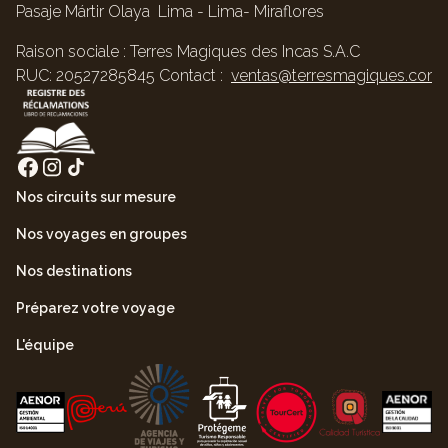
Pasaje Mártir Olaya Lima - Lima- Miraflores
Raison sociale : Terres Magiques des Incas S.A.C
RUC: 20527285845 Contact :
ventas@terresmagiques.com
Nos circuits sur mesure
Nos voyages en groupes
Nos destinations
Préparez votre voyage
L'équipe