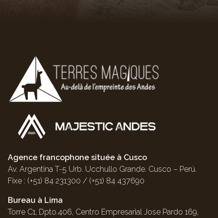
Agence francophone située à Cusco
Av. Argentina T-5 Urb. Ucchullo Grande. Cusco – Perú.
Fixe : (+51) 84 231300 / (+51) 84 437690
Bureau à Lima
Torre C1, Dpto.406, Centro Empresarial Jose Pardo 169,