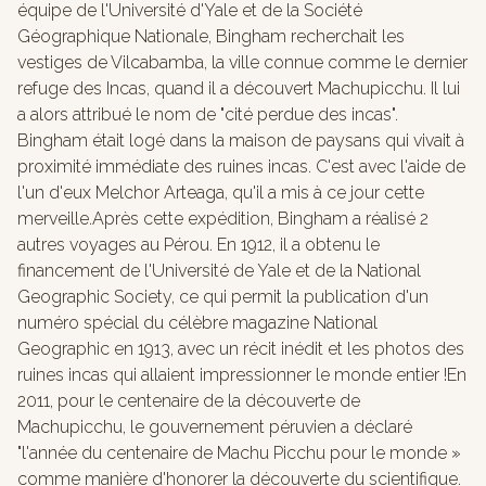
équipe de l'Université d'Yale et de la Société
Géographique Nationale, Bingham recherchait les
vestiges de Vilcabamba, la ville connue comme le dernier
refuge des Incas, quand il a découvert Machupicchu. Il lui
a alors attribué le nom de "cité perdue des incas".
Bingham était logé dans la maison de paysans qui vivait à
proximité immédiate des ruines incas. C'est avec l'aide de
l'un d'eux Melchor Arteaga, qu'il a mis à ce jour cette
merveille.Après cette expédition, Bingham a réalisé 2
autres voyages au Pérou. En 1912, il a obtenu le
financement de l'Université de Yale et de la National
Geographic Society, ce qui permit la publication d'un
numéro spécial du célèbre magazine National
Geographic en 1913, avec un récit inédit et les photos des
ruines incas qui allaient impressionner le monde entier !En
2011, pour le centenaire de la découverte de
Machupicchu, le gouvernement péruvien a déclaré
"l'année du centenaire de Machu Picchu pour le monde »
comme manière d'honorer la découverte du scientifique.