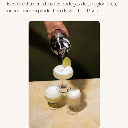
Pisco directement dans les bodegas de la région d’Ica,
connue pour sa production de vin et de Pisco.