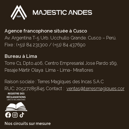
Agence francophone située à Cusco
Av. Argentina T-5 Urb. Ucchullo Grande. Cusco – Perú.
Fixe : (+51) 84 231300 / (+51) 84 437690
Bureau à Lima
Torre C1, Dpto.406, Centro Empresarial Jose Pardo 169,
Pasaje Mártir Olaya Lima - Lima- Miraflores
Raison sociale : Terres Magiques des Incas S.A.C
RUC: 20527285845 Contact :
ventas@terresmagiques.com
Nos circuits sur mesure