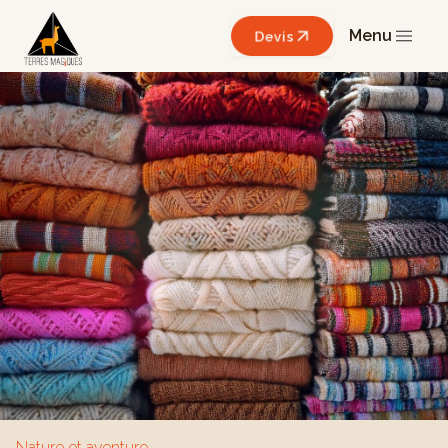
Menu
Devis
Nature et aventure