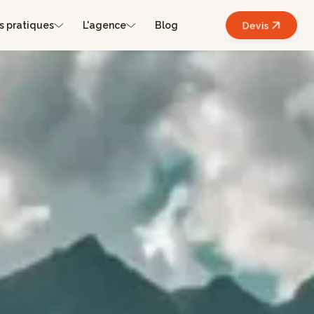
s pratiques
L'agence
Blog
Devis